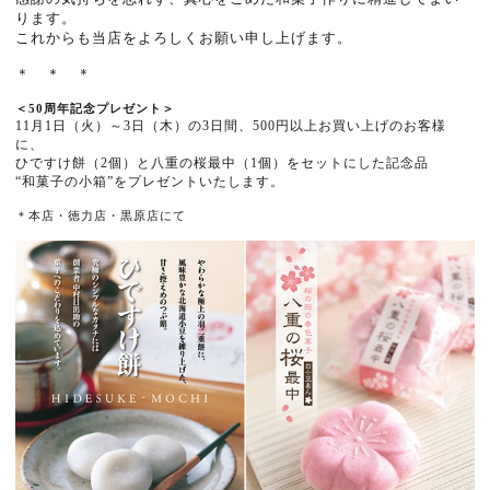
ります。
これからも当店をよろしくお願い申し上げます。
＊ ＊ ＊
＜50周年記念プレゼント＞
11月1日（火）～3日（木）の3日間、500円以上お買い上げのお客様
に、
ひですけ餅（2個）と八重の桜最中（1個）をセットにした記念品
“和菓子の小箱”をプレゼントいたします。
＊本店・徳力店・黒原店にて