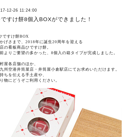
17-12-26 11:24:00
ひですけ餅8個入BOXができました！
ひですけ餅BOX
かげさまで、2018年に誕生20周年を迎える
店の看板商品ひですけ餅。
前よりご要望の多かった、8個入の箱タイプが完成しました。
村屋各店舗のほか、
九州空港井筒屋店・井筒屋小倉駅店にて
お求めいただけます。
持ちを伝える手土産や、
り物にどうぞご利用ください。