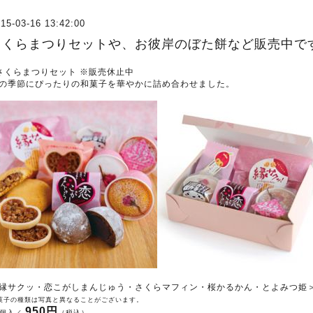
15-03-16 13:42:00
さくらまつりセットや、お彼岸のぼた餅など販売中で
さくらまつりセット ※販売休止中
の季節にぴったりの和菓子を華やかに詰め合わせました。
縁サクッ・恋こがしまんじゅう・さくらマフィン・桜かるかん・とよみつ姫
菓子の種類は写真と異なることがございます。
950円
5個入／
（税込）