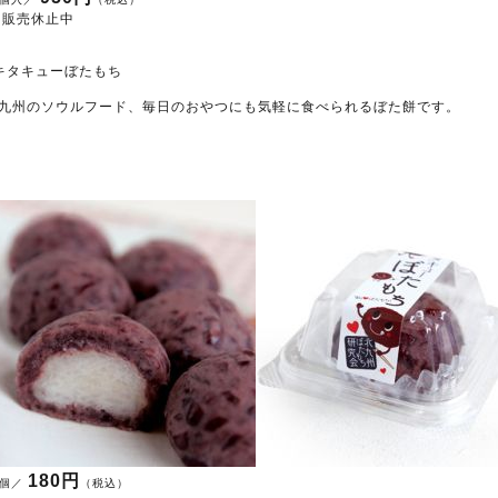
販売休止中
キタキューぼたもち
九州のソウルフード、毎日のおやつにも気軽に食べられるぼた餅です。
180円
1個／
（税込）